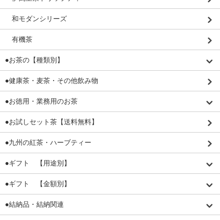
和モダンシリーズ
有機茶
●お茶の【種類別】
●健康茶・麦茶・その他飲み物
●お徳用・業務用のお茶
●お試しセット茶【送料無料】
●九州の紅茶・ハーブティー
●ギフト 【用途別】
●ギフト 【金額別】
●結納品・結納関連