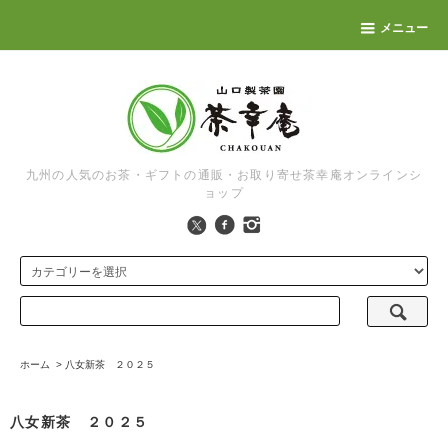
メニュー
九州の人気のお茶・ギフトの通販・お取り寄せ茶幸庵オンラインシ
ョップ
ホーム
>
八女新茶 ２０２５
八女新茶 ２０２５