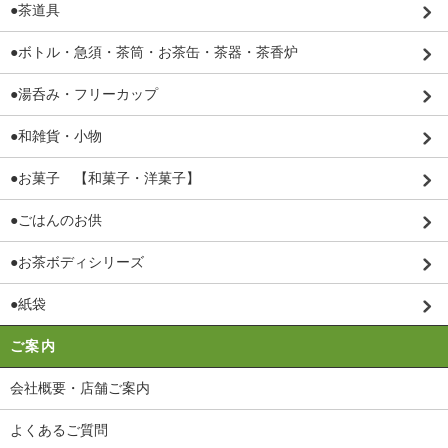
●茶道具
●ボトル・急須・茶筒・お茶缶・茶器・茶香炉
●湯呑み・フリーカップ
●和雑貨・小物
●お菓子 【和菓子・洋菓子】
●ごはんのお供
●お茶ボディシリーズ
●紙袋
ご案内
会社概要・店舗ご案内
よくあるご質問