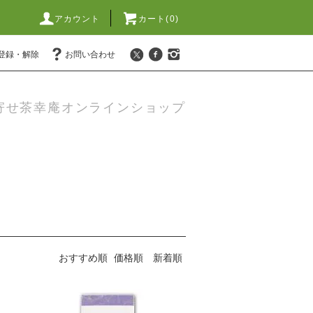
アカウント
カート(
0
)
登録・解除
お問い合わせ
寄せ茶幸庵オンラインショップ
おすすめ順
価格順
新着順