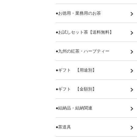
●お徳用・業務用のお茶
●お試しセット茶【送料無料】
●九州の紅茶・ハーブティー
●ギフト 【用途別】
●ギフト 【金額別】
●結納品・結納関連
●茶道具