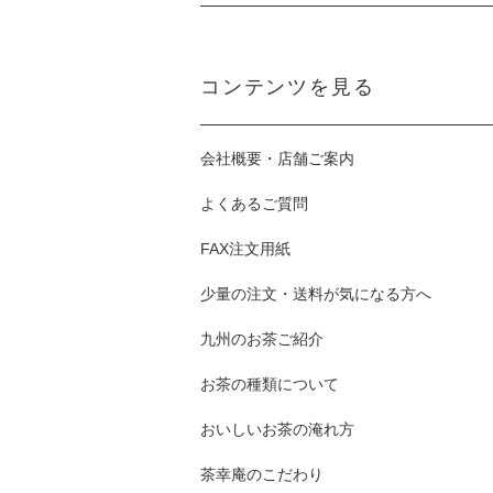
コンテンツを見る
会社概要・店舗ご案内
よくあるご質問
FAX注文用紙
少量の注文・送料が気になる方へ
九州のお茶ご紹介
お茶の種類について
おいしいお茶の淹れ方
茶幸庵のこだわり