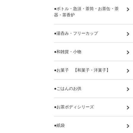
●ボトル・急須・茶筒・お茶缶・茶
器・茶香炉
●湯呑み・フリーカップ
●和雑貨・小物
●お菓子 【和菓子・洋菓子】
●ごはんのお供
●お茶ボディシリーズ
●紙袋