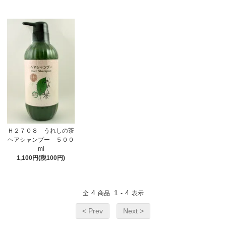
Ｈ２７０８ うれしの茶
ヘアシャンプー ５００
ml
1,100円(税100円)
4
1
4
全
商品
-
表示
< Prev
Next >