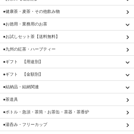
●健康茶・麦茶・その他飲み物
●お徳用・業務用のお茶
●お試しセット茶【送料無料】
●九州の紅茶・ハーブティー
●ギフト 【用途別】
●ギフト 【金額別】
●結納品・結納関連
●茶道具
●ボトル・急須・茶筒・お茶缶・茶器・茶香炉
●湯呑み・フリーカップ