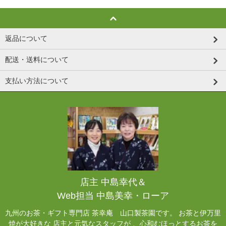
返品について
配送・送料について
支払い方法について
店主 中島幸代＆
Web担当 中島美幸・ローア
九州のお茶・ギフト専門店 茶幸庵 山口製茶園です。 お茶と伊万里
焼が大好きな 店主と元気なスタッフが 、心和むほっとするお茶を