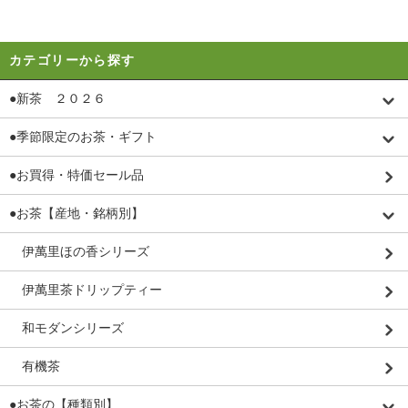
カテゴリーから探す
●新茶 ２０２６
●季節限定のお茶・ギフト
●お買得・特価セール品
●お茶【産地・銘柄別】
伊萬里ほの香シリーズ
伊萬里茶ドリップティー
和モダンシリーズ
有機茶
●お茶の【種類別】