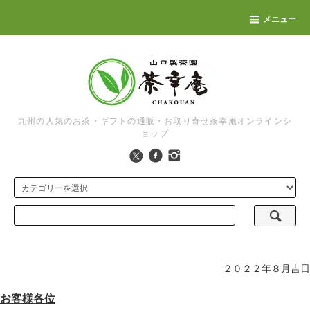
メニュー
九州の人気のお茶・ギフトの通販・お取り寄せ茶幸庵オンラインシ
ョップ
２０２２年８月吉日
お客様各位