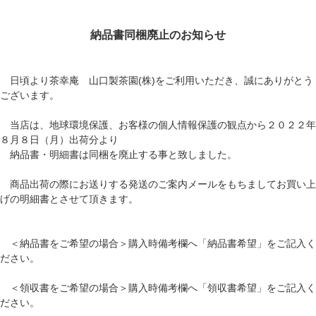
納品書同梱廃止のお知らせ
日頃より茶幸庵 山口製茶園(株)をご利用いただき、誠にありがとう
ございます。
当店は、地球環境保護、お客様の個人情報保護の観点から２０２２年
８月８日（月）出荷分より
納品書・明細書は同梱を廃止する事と致しました。
商品出荷の際にお送りする発送のご案内メールをもちましてお買い上
げの明細書とさせて頂きます。
＜納品書をご希望の場合＞購入時備考欄へ「納品書希望」をご記入く
ださい。
＜領収書をご希望の場合＞購入時備考欄へ「領収書希望」をご記入く
ださい。