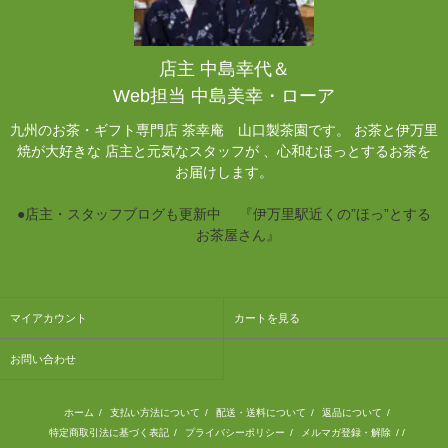
店主 中島幸代＆
Web担当 中島美幸・ローア
九州のお茶・ギフト専門店 茶幸庵 山口製茶園です。 お茶と伊万里
焼が大好きな 店主と元気なスタッフが 、心和むほっとするお茶を
お届けします。
●店主・スタッフブログも更新中 『伊万里駅近くの”ほっ”とする
お茶屋さん』
マイアカウント
カートを見る
お問い合わせ
ホーム
/
支払い方法について
/
配送・送料について
/
返品について
/
特定商取引法に基づく表記
/
プライバシーポリシー
/
メルマガ登録・解除
/ /