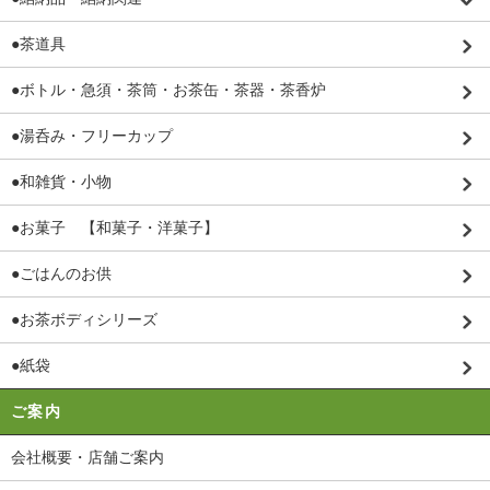
●茶道具
●ボトル・急須・茶筒・お茶缶・茶器・茶香炉
●湯呑み・フリーカップ
●和雑貨・小物
●お菓子 【和菓子・洋菓子】
●ごはんのお供
●お茶ボディシリーズ
●紙袋
ご案内
会社概要・店舗ご案内