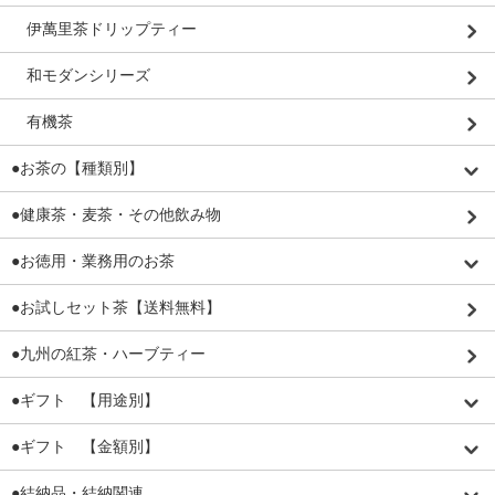
伊萬里茶ドリップティー
和モダンシリーズ
有機茶
●お茶の【種類別】
●健康茶・麦茶・その他飲み物
●お徳用・業務用のお茶
●お試しセット茶【送料無料】
●九州の紅茶・ハーブティー
●ギフト 【用途別】
●ギフト 【金額別】
●結納品・結納関連