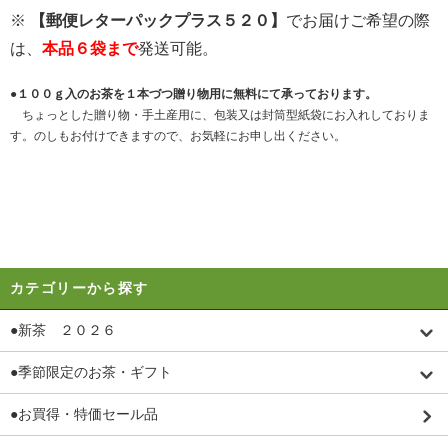
※
【郵便レターパックプラス５２０】
でお届けご希望の際
は、
本品６袋まで
発送可能。
●１００ｇ入のお茶を１本づつ贈り物用に無料にて承っております。
ちょっとした贈り物・手土産用に、包装又は封筒型紙袋にお入れしておりま
す。のしもお付けできますので、お気軽にお申し出ください。
カテゴリーから探す
●新茶 ２０２６
●季節限定のお茶・ギフト
●お買得・特価セール品