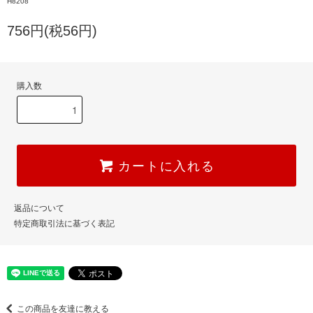
H8208
756円(税56円)
購入数
カートに入れる
返品について
特定商取引法に基づく表記
この商品を友達に教える