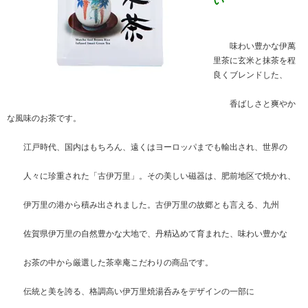
い
味わい豊かな伊萬
里茶に玄米と抹茶を程
良くブレンドした、
香ばしさと爽やか
な風味のお茶です。
江戸時代、国内はもちろん、遠くはヨーロッパまでも輸出され、世界の
人々に珍重された「古伊万里」。その美しい磁器は、肥前地区で焼かれ、
伊万里の港から積み出されました。古伊万里の故郷とも言える、九州
佐賀県伊万里の自然豊かな大地で、丹精込めて育まれた、味わい豊かな
お茶の中から厳選した茶幸庵こだわりの商品です。
伝統と美を誇る、格調高い伊万里焼湯呑みをデザインの一部に