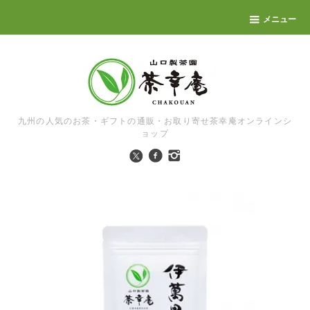
メニュー
九州の人気のお茶・ギフトの通販・お取り寄せ茶幸庵オンラインシ
ョップ