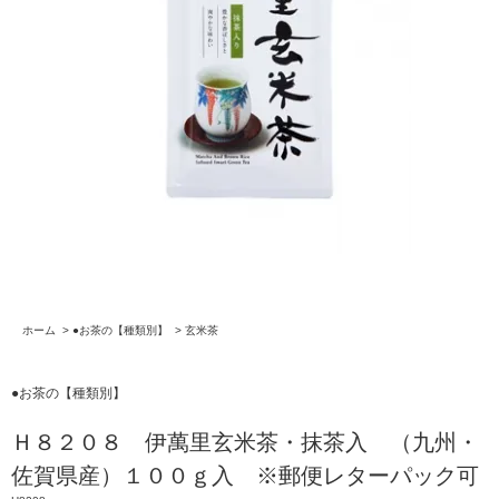
ホーム
>
●お茶の【種類別】
>
玄米茶
●お茶の【種類別】
Ｈ８２０８ 伊萬里玄米茶・抹茶入 （九州・
佐賀県産）１００ｇ入 ※郵便レターパック可