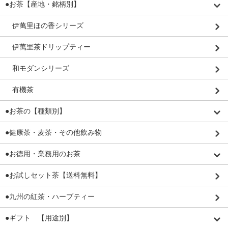
●お茶【産地・銘柄別】
伊萬里ほの香シリーズ
伊萬里茶ドリップティー
和モダンシリーズ
有機茶
●お茶の【種類別】
●健康茶・麦茶・その他飲み物
●お徳用・業務用のお茶
●お試しセット茶【送料無料】
●九州の紅茶・ハーブティー
●ギフト 【用途別】