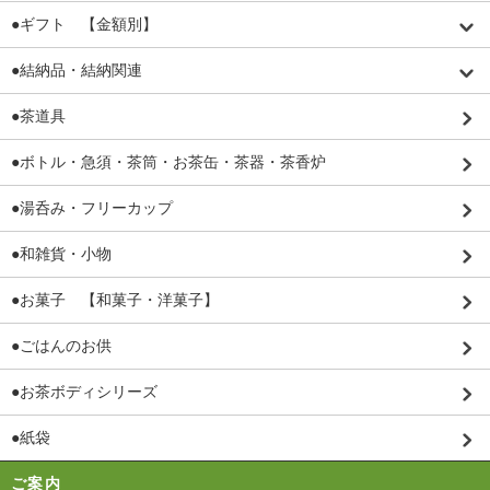
●ギフト 【金額別】
●結納品・結納関連
●茶道具
●ボトル・急須・茶筒・お茶缶・茶器・茶香炉
●湯呑み・フリーカップ
●和雑貨・小物
●お菓子 【和菓子・洋菓子】
●ごはんのお供
●お茶ボディシリーズ
●紙袋
ご案内