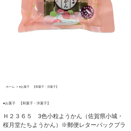
ホーム
>
●お菓子 【和菓子・洋菓子】
●お菓子 【和菓子・洋菓子】
Ｈ２３６５ 3色小粒ようかん（佐賀県小城・
桜月堂たちようかん）※郵便レターパックプラ