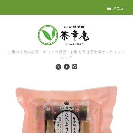
メニュー
九州の人気のお茶・ギフトの通販・お取り寄せ茶幸庵オンラインシ
ョップ