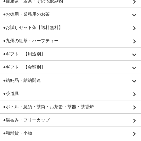
●健康茶・麦茶・その他飲み物
●お徳用・業務用のお茶
●お試しセット茶【送料無料】
●九州の紅茶・ハーブティー
●ギフト 【用途別】
●ギフト 【金額別】
●結納品・結納関連
●茶道具
●ボトル・急須・茶筒・お茶缶・茶器・茶香炉
●湯呑み・フリーカップ
●和雑貨・小物