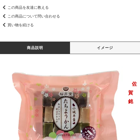
この商品を友達に教える
この商品について問い合わせる
買い物を続ける
商品説明
イメージ
佐
賀
銘