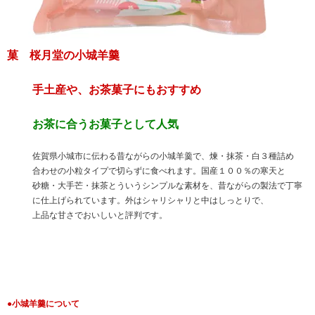
菓 桜月堂の小城羊羹
手土産や、お茶菓子にもおすすめ
お茶に合うお菓子として人気
佐賀県小城市に伝わる昔ながらの小城羊羹で、煉・抹茶・白３種詰め
合わせの小粒タイプで切らずに食べれます。国産１００％の寒天と
砂糖・大手芒・抹茶とういうシンプルな素材を、昔ながらの製法で丁寧
に仕上げられています。外はシャリシャリと中はしっとりで、
上品な甘さでおいしいと評判です。
●小城羊羹について