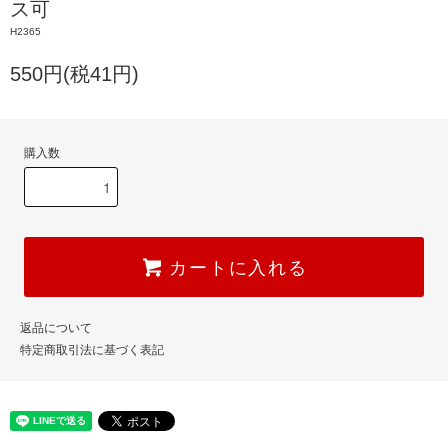
ス可
H2365
550円(税41円)
購入数
カートに入れる
返品について
特定商取引法に基づく表記