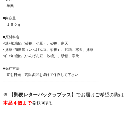
羊羹
■内容量
１６０ｇ
■原材料名
<煉>加糖餡（砂糖、小豆）、砂糖、寒天
<抹茶>加糖餡（いんげん豆、砂糖）、砂糖、寒天、抹茶
<白>加糖餡（いんげん豆、砂糖）、砂糖、寒天
■保存方法
直射日光、高温多湿を避けて保存して下さい。
--------------------------------------------------------------------------------
※
【郵便レターパックラプラス】
でお届けご希望の際は、
本品４個まで
発送可能。