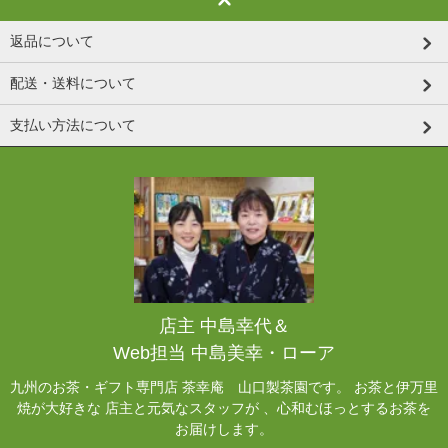
返品について
配送・送料について
支払い方法について
店主 中島幸代＆
Web担当 中島美幸・ローア
九州のお茶・ギフト専門店 茶幸庵 山口製茶園です。 お茶と伊万里
焼が大好きな 店主と元気なスタッフが 、心和むほっとするお茶を
お届けします。