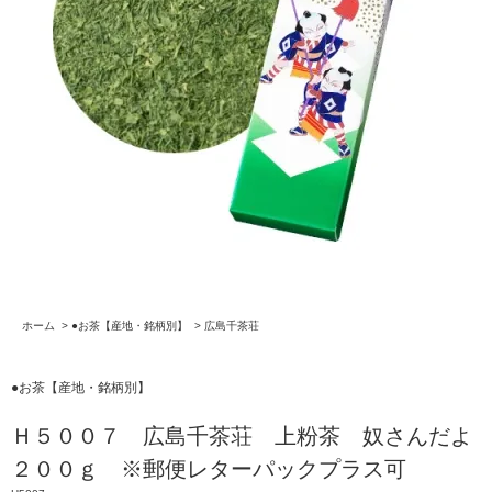
ホーム
>
●お茶【産地・銘柄別】
>
広島千茶荘
●お茶【産地・銘柄別】
Ｈ５００７ 広島千茶荘 上粉茶 奴さんだよ
２００ｇ ※郵便レターパックプラス可