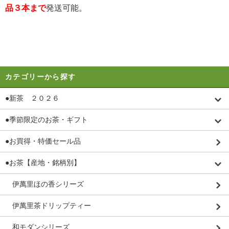
品３本まで
発送可能。
カテゴリーから探す
●新茶 ２０２６
●季節限定のお茶・ギフト
●お買得・特価セール品
●お茶【産地・銘柄別】
伊萬里ほの香シリーズ
伊萬里茶ドリップティー
和モダンシリーズ