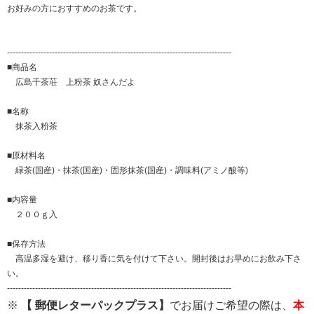
お好みの方におすすめのお茶です。
--------------------------------------------------------------------------------
■商品名
広島千茶荘 上粉茶 奴さんだよ
■名称
抹茶入粉茶
■原材料名
緑茶(国産)・抹茶(国産)・固形抹茶(国産)・調味料(アミノ酸等)
■内容量
２００ｇ入
■保存方法
高温多湿を避け、移り香に気を付けて下さい。開封後はお早めにお飲み下さ
い。
--------------------------------------------------------------------------------
※
【 郵便レターパックプラス】
でお届けご希望の際は、
本