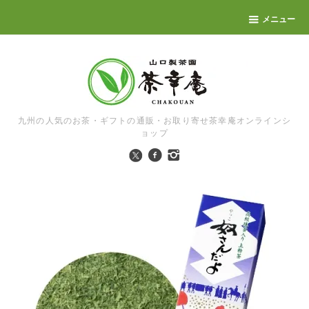
メニュー
九州の人気のお茶・ギフトの通販・お取り寄せ茶幸庵オンラインシ
ョップ