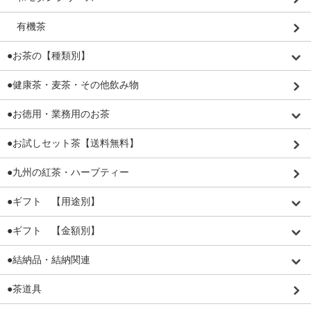
有機茶
●お茶の【種類別】
●健康茶・麦茶・その他飲み物
●お徳用・業務用のお茶
●お試しセット茶【送料無料】
●九州の紅茶・ハーブティー
●ギフト 【用途別】
●ギフト 【金額別】
●結納品・結納関連
●茶道具