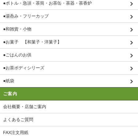
●ボトル・急須・茶筒・お茶缶・茶器・茶香炉
●湯呑み・フリーカップ
●和雑貨・小物
●お菓子 【和菓子・洋菓子】
●ごはんのお供
●お茶ボディシリーズ
●紙袋
ご案内
会社概要・店舗ご案内
よくあるご質問
FAX注文用紙