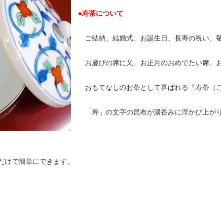
●寿茶について
ご結納、結婚式、お誕生日、長寿の祝い、敬
お慶びの席に又、お正月のおめでたい席、お
おもてなしのお茶として喜ばれる『寿茶（こ
「寿」の文字の昆布が湯呑みに浮かび上がり
けで簡単にできます。