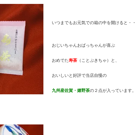
いつまでもお元気での箱の中を開けると・
おじいちゃんおばっちゃんが喜ぶ
おめでた
寿茶
（ことぶきちゃ）と、
おいしいと好評で当店自慢の
九州産佐賀・嬉野茶
の２点が入っています