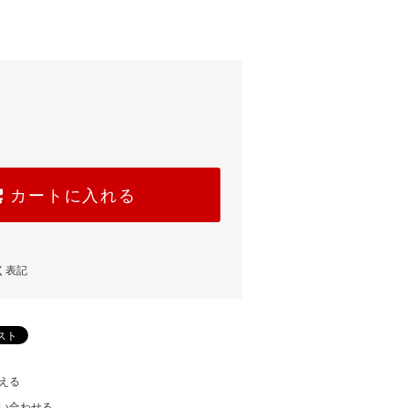
カートに入れる
く表記
える
い合わせる