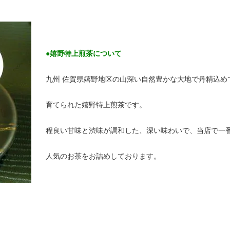
●嬉野特上煎茶について
九州 佐賀県嬉野地区の山深い自然豊かな大地で丹精込め
育てられた嬉野特上煎茶です。
程良い甘味と渋味が調和した、深い味わいで、当店で一
人気のお茶をお詰めしております。