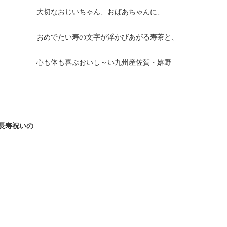
大切なおじいちゃん、おばあちゃんに、
おめでたい寿の文字が浮かびあがる寿茶と、
心も体も喜ぶおいし～い九州産佐賀・嬉野
長寿祝いの