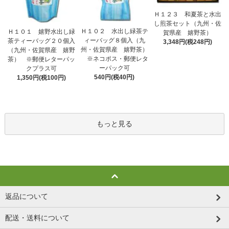
Ｈ１２３ 和夏茶と水出
し煎茶セット（九州・佐
Ｈ１０２ 水出し緑茶テ
Ｈ１０１ 嬉野水出し緑
賀県産 嬉野茶）
ィーバッグ８個入（九
茶ティーバッグ２０個入
3,348円(税248円)
州・佐賀県産 嬉野茶）
（九州・佐賀県産 嬉野
※ネコポス・郵便レタ
茶） ※郵便レターパッ
ーパック可
クプラス可
540円(税40円)
1,350円(税100円)
もっと見る
返品について
配送・送料について