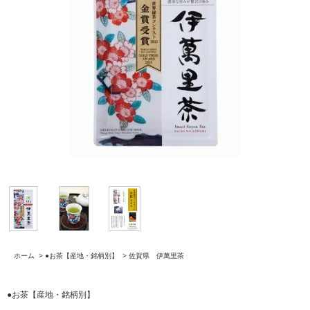
ホーム
>
●お茶【産地・銘柄別】
>
佐賀県 伊萬里茶
●お茶【産地・銘柄別】