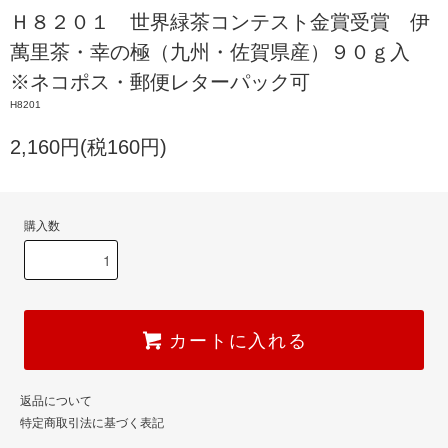
Ｈ８２０１ 世界緑茶コンテスト金賞受賞 伊
萬里茶・幸の極（九州・佐賀県産）９０ｇ入
※ネコポス・郵便レターパック可
H8201
2,160円(税160円)
購入数
カートに入れる
返品について
特定商取引法に基づく表記