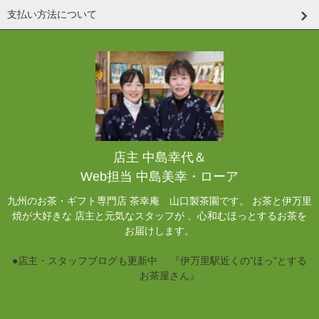
支払い方法について
店主 中島幸代＆
Web担当 中島美幸・ローア
九州のお茶・ギフト専門店 茶幸庵 山口製茶園です。 お茶と伊万里
焼が大好きな 店主と元気なスタッフが 、心和むほっとするお茶を
お届けします。
●店主・スタッフブログも更新中 『伊万里駅近くの”ほっ”とする
お茶屋さん』