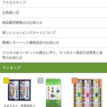
アクセスマップ
お取扱い店
納品書同梱廃止のお知らせ
新しいショッピングカートについて
郵便レターパック価格改定のお知らせ
クロネコゆうパケットの廃止に伴う、ネコポスへ発送方法変更と送
料のお知らせ
ランキング
1
2
3
Ｈ８３９５ 世界緑茶コ