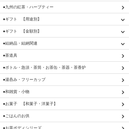
●九州の紅茶・ハーブティー
●ギフト 【用途別】
●ギフト 【金額別】
●結納品・結納関連
●茶道具
●ボトル・急須・茶筒・お茶缶・茶器・茶香炉
●湯呑み・フリーカップ
●和雑貨・小物
●お菓子 【和菓子・洋菓子】
●ごはんのお供
●お茶ボディシリーズ