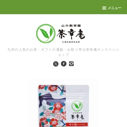
メニュー
九州の人気のお茶・ギフトの通販・お取り寄せ茶幸庵オンラインシ
ョップ