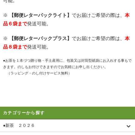
可能。
※
【郵便レターパックライト】
でお届けご希望の際は、
本
品６袋まで
発送可能。
※
【郵便レターパックプラス】
でお届けご希望の際は、
本
品８袋まで
発送可能。
●お茶を１本づつ贈り物・手土産用に、包装又は封筒型紙袋にお入れする事もで
きます。のしもお付けできますのでお気軽にお申し出ください。
（ラッピング・のし付けサービス無料）
カテゴリーから探す
●新茶 ２０２６