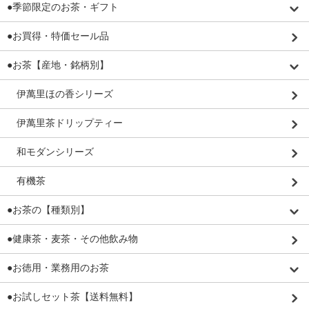
●季節限定のお茶・ギフト
●お買得・特価セール品
●お茶【産地・銘柄別】
伊萬里ほの香シリーズ
伊萬里茶ドリップティー
和モダンシリーズ
有機茶
●お茶の【種類別】
●健康茶・麦茶・その他飲み物
●お徳用・業務用のお茶
●お試しセット茶【送料無料】