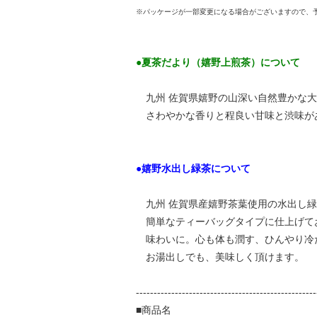
※パッケージが一部変更になる場合がございますので、
●夏茶だより（嬉野上煎茶）について
九州 佐賀県嬉野の山深い自然豊かな大
さわやかな香りと程良い甘味と渋味が
●嬉野水出し緑茶について
九州 佐賀県産嬉野茶葉使用の水出し緑
簡単なティーバッグタイプに仕上げて
味わいに。心も体も潤す、ひんやり冷
お湯出しでも、美味しく頂けます。
---------------------------------------------------
■商品名