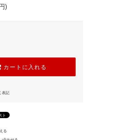
円)
カートに入れる
く表記
える
い合わせる