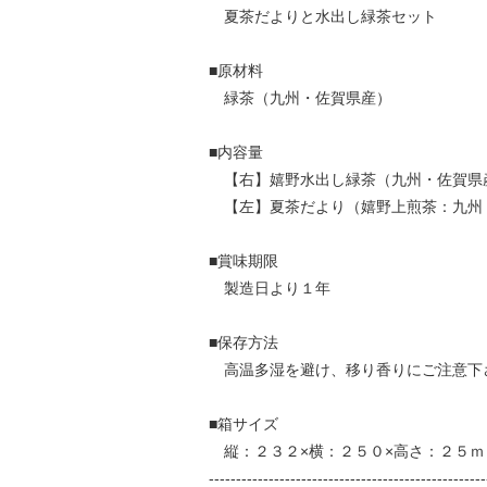
夏茶だよりと水出し緑茶セット
■原材料
緑茶（九州・佐賀県産）
■内容量
【右】嬉野水出し緑茶（九州・佐賀県産
【左】夏茶だより（嬉野上煎茶：九州
■賞味期限
製造日より１年
■保存方法
高温多湿を避け、移り香りにご注意下
■箱サイズ
縦：２３２×横：２５０×高さ：２５ｍ
---------------------------------------------------