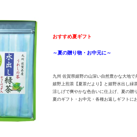
おすすめ夏ギフト
～夏の贈り物・お中元に～
九州 佐賀県嬉野の山深い自然豊かな大地で
嬉野上煎茶【夏茶だより】と嬉野水出し緑茶
涼しげで爽やかな色合いに仕上げ、夏の贈り
夏のギフト・お中元・各種お返しギフトにお