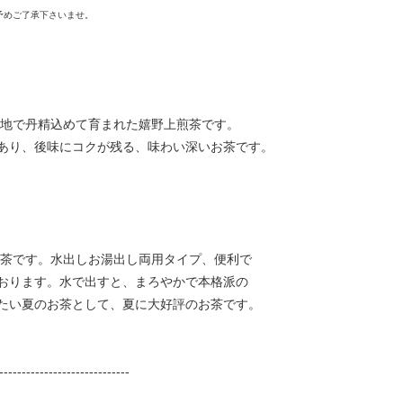
予めご了承下さいませ。
地で丹精込めて育まれた嬉野上煎茶です。
あり、後味にコクが残る、味わい深いお茶です。
茶です。水出しお湯出し両用タイプ、便利で
おります。水で出すと、まろやかで本格派の
たい夏のお茶として、夏に大好評のお茶です。
-----------------------------