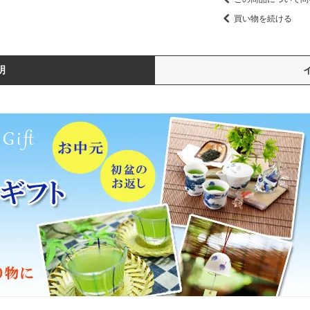
買い物を続ける
明